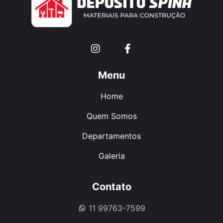
Menu
Home
Quem Somos
Departamentos
Galeria
Contato
11 99763-7599